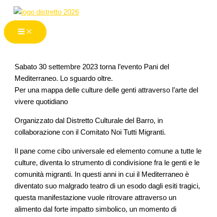
Vai
al
contenuto
Sabato 30 settembre 2023 torna l’evento Pani del
Mediterraneo. Lo sguardo oltre.
Per una mappa delle culture delle genti attraverso l’arte del
vivere quotidiano
Organizzato dal Distretto Culturale del Barro, in
collaborazione con il Comitato Noi Tutti Migranti.
Il pane come cibo universale ed elemento comune a tutte le
culture, diventa lo strumento di condivisione fra le genti e le
comunità migranti. In questi anni in cui il Mediterraneo è
diventato suo malgrado teatro di un esodo dagli esiti tragici,
questa manifestazione vuole ritrovare attraverso un
alimento dal forte impatto simbolico, un momento di