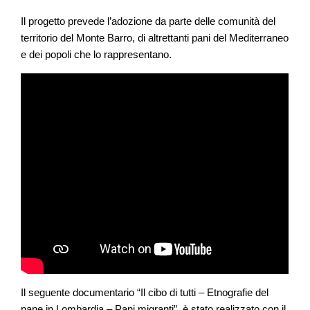
Il progetto prevede l’adozione da parte delle comunità del
territorio del Monte Barro, di altrettanti pani del Mediterraneo
e dei popoli che lo rappresentano.
Il seguente documentario “Il cibo di tutti – Etnografie del
pane in Lombardia – Pani migranti”, è stato realizzato con il