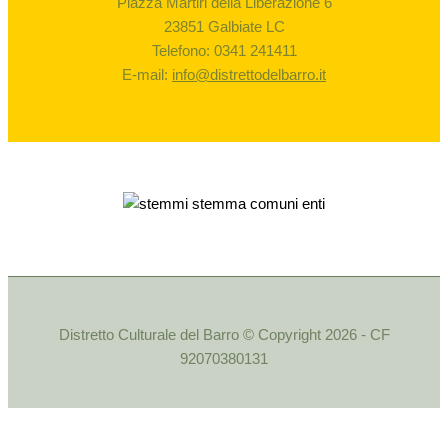
Piazza Martiri della Liberazione 6
23851 Galbiate LC
Telefono: 0341 241411
E-mail:
info@distrettodelbarro.it
Distretto Culturale del Barro © Copyright 2026 - CF
92070380131